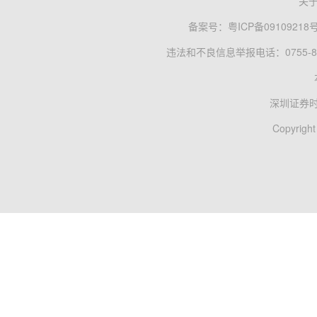
关
备案号：
粤ICP备09109218
违法和不良信息举报电话：0755-83
深圳证券
Copyright