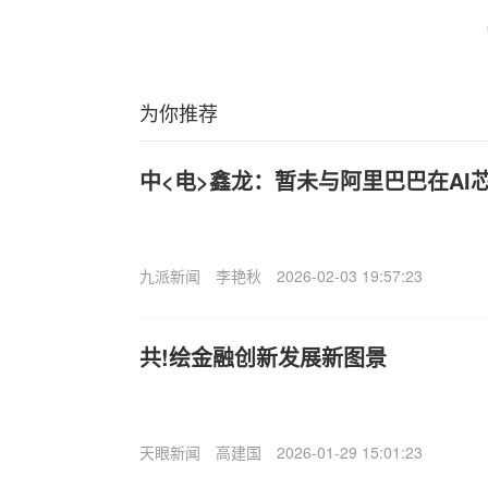
为你推荐
中<电>鑫龙：暂未与阿里巴巴在AI
九派新闻
李艳秋
2026-02-03 19:57:23
共!绘金融创新发展新图景
天眼新闻
高建国
2026-01-29 15:01:23