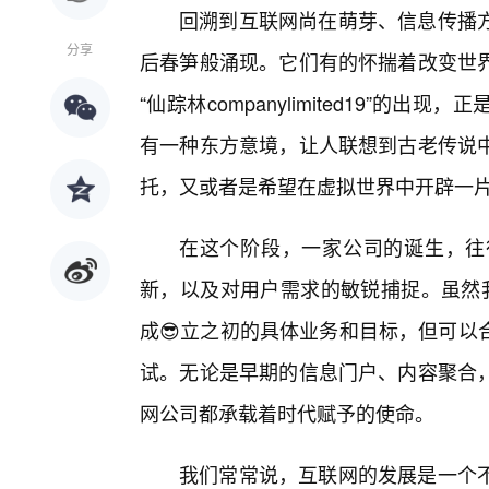
回溯到互联网尚在萌芽、信息传播
分享
后春笋般涌现。它们有的怀揣着改变世
“仙踪林companylimited19”的
有一种东方意境，让人联想到古老传说
托，又或者是希望在虚拟世界中开辟一片
在这个阶段，一家公司的诞生，往
新，以及对用户需求的敏锐捕捉。虽然我们无法
成😎立之初的具体业务和目标，但可以
试。无论是早期的信息门户、内容聚合
网公司都承载着时代赋予的使命。
我们常常说，互联网的发展是一个