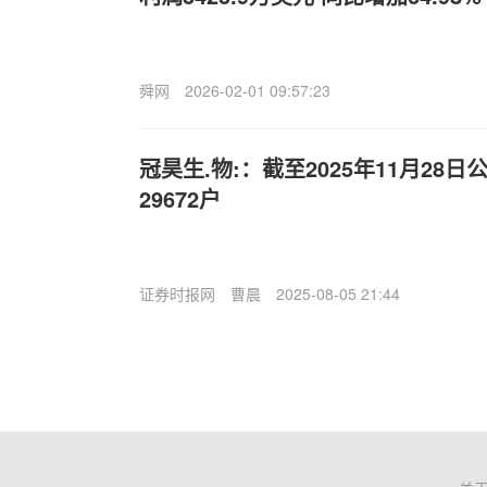
舜网
2026-02-01 09:57:23
冠昊生.物:：截至2025年11月28
29672户
证券时报网
曹晨
2025-08-05 21:44