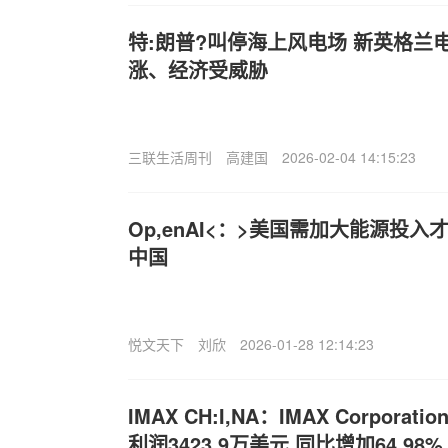
特:朗普?叫停海上风电场 新英格兰
涨、经济受威胁
三联生活周刊
高建国
2026-02-04 14:15:23
Op,enAI<：>美国需加大能源投入才
中国
悦文天下
刘欣
2026-01-28 12:14:23
IMAX CH:I,NA：IMAX Corpor
利润3423.9万美元 同比增加64.98%